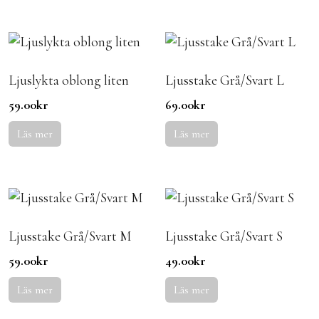
Ljuslykta oblong liten
Ljusstake Grå/Svart L
59.00
kr
69.00
kr
Läs mer
Läs mer
Ljusstake Grå/Svart M
Ljusstake Grå/Svart S
59.00
kr
49.00
kr
Läs mer
Läs mer