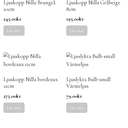
Ljuskopp Nilla Brungrå
Ljuskopp Nilla Gråbeige
10cm
8cm
245.00
kr
195.00
kr
Läs mer
Läs mer
Ljuskopp Nilla bordeaux
Ljuslykta Bulb small
12cm
Värmeljus
275.00
kr
79.00
kr
Läs mer
Läs mer