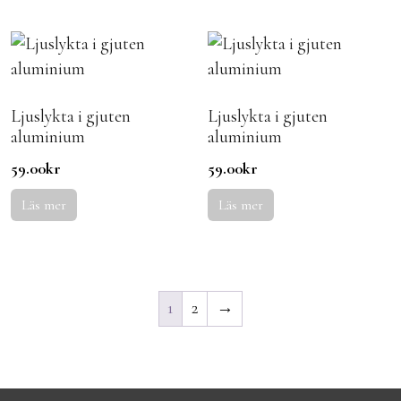
Ljuslykta i gjuten
Ljuslykta i gjuten
aluminium
aluminium
59.00
kr
59.00
kr
Läs mer
Läs mer
1
2
→