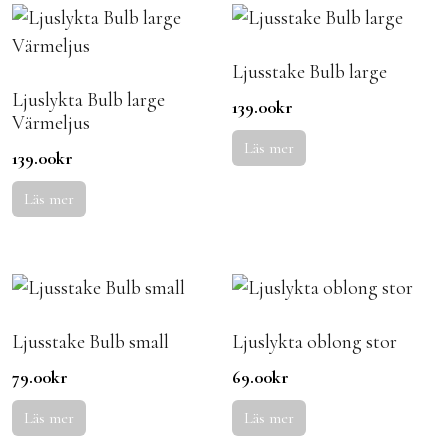
Ljusstake Bulb large
Ljuslykta Bulb large
139.00
kr
Värmeljus
Läs mer
139.00
kr
Läs mer
Ljusstake Bulb small
Ljuslykta oblong stor
79.00
kr
69.00
kr
Läs mer
Läs mer