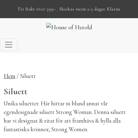
Fri frakt över 599:- . Skickas inom 2-5 dagar. Klarna
Hoppa till innehåll
Hem
/ Siluett
Siluett
Unika siluetter. Här hittar ni bland annat vår
egendesignade siluett Strong Woman. Denna siluett
har vi designat & ritat för att framhäva & hylla alla
fantastiska kvinnor, Strong Women.