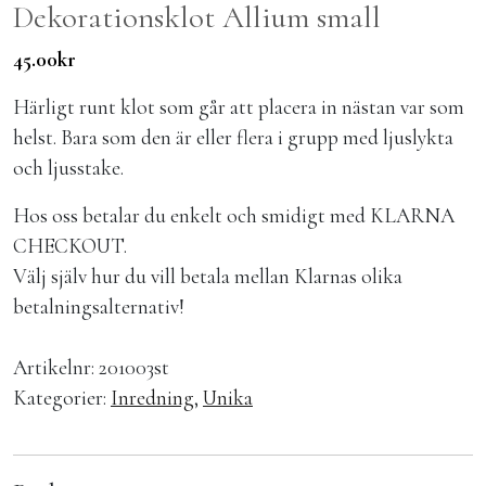
Dekorationsklot Allium small
45.00
kr
Härligt runt klot som går att placera in nästan var som
helst. Bara som den är eller flera i grupp med ljuslykta
och ljusstake.
Hos oss betalar du enkelt och smidigt med KLARNA
CHECKOUT.
Välj själv hur du vill betala mellan Klarnas olika
betalningsalternativ!
Artikelnr:
201003st
Kategorier:
Inredning
,
Unika