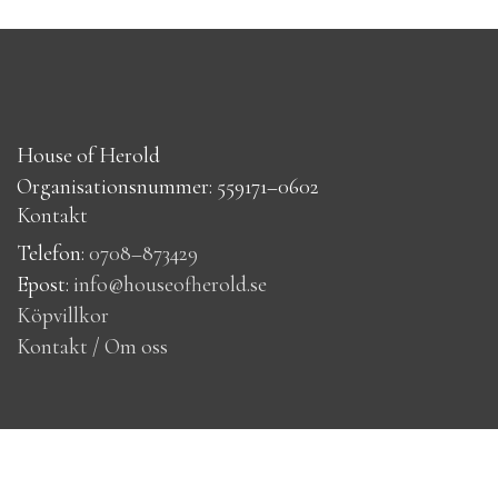
House of Herold
Organisationsnummer: 559171–0602
Kontakt
Telefon:
0708–873429
Epost:
info@houseofherold.se
Köpvillkor
Kontakt / Om oss