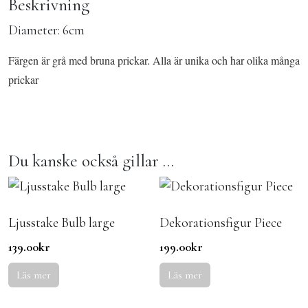
Beskrivning
Diameter: 6cm
Färgen är grå med bruna prickar. Alla är unika och har olika många
prickar
Du kanske också gillar …
Ljusstake Bulb large
Dekorationsfigur Piece
139.00
kr
199.00
kr
Läs mer
Läs mer