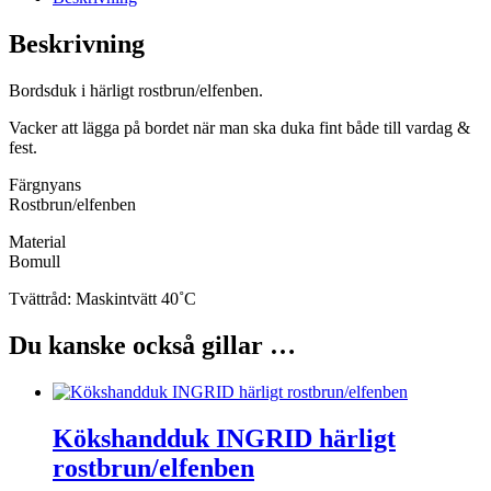
Beskrivning
Bordsduk i härligt rostbrun/elfenben.
Vacker att lägga på bordet när man ska duka fint både till vardag &
fest.
Färgnyans
Rostbrun/elfenben
Material
Bomull
Tvättråd: Maskintvätt 40˚C
Du kanske också gillar …
Kökshandduk INGRID härligt
rostbrun/elfenben