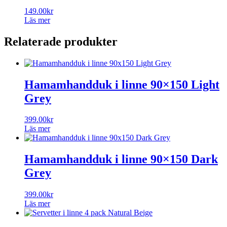
149.00
kr
Läs mer
Relaterade produkter
Hamamhandduk i linne 90×150 Light
Grey
399.00
kr
Läs mer
Hamamhandduk i linne 90×150 Dark
Grey
399.00
kr
Läs mer