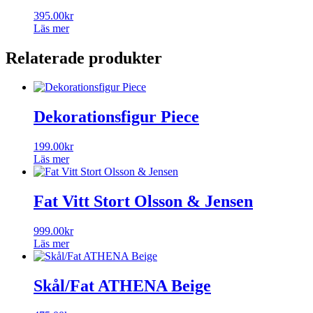
395.00
kr
Läs mer
Relaterade produkter
Dekorationsfigur Piece
199.00
kr
Läs mer
Fat Vitt Stort Olsson & Jensen
999.00
kr
Läs mer
Skål/Fat ATHENA Beige