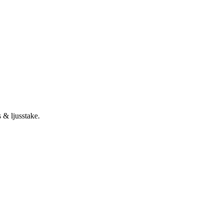
 & ljusstake.