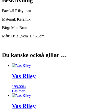
Beskrivning
Fat/skål Riley matt
Material: Keramik
Färg: Matt Brun
Mått: D: 31,5cm H: 6,5cm
Du kanske också gillar …
Vas Riley
195.00
kr
Läs mer
Vas Riley