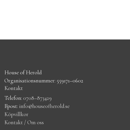
House of Herold
Organisationsnummer: 559171–0602
Kontakt
Telefon:
0708–873429
Epost:
info@houseofherold.se
Köpvillkor
Kontakt / Om oss