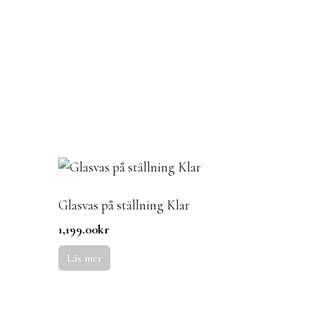
Glasvas på ställning Klar
1,199.00
kr
Läs mer