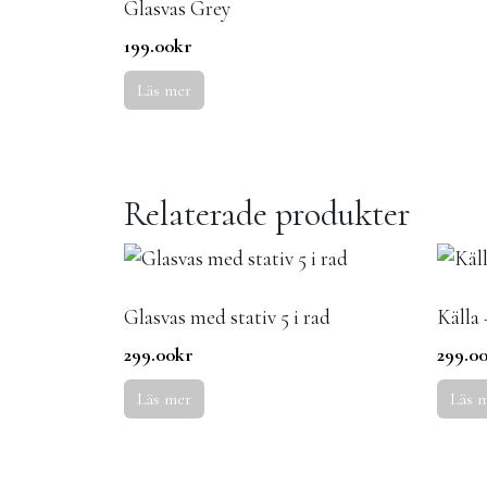
Glasvas Grey
199.00
kr
Läs mer
Relaterade produkter
Glasvas med stativ 5 i rad
Källa 
299.00
kr
299.0
Läs mer
Läs 