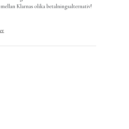
la mellan Klarnas olika betalningsalternativ!
er