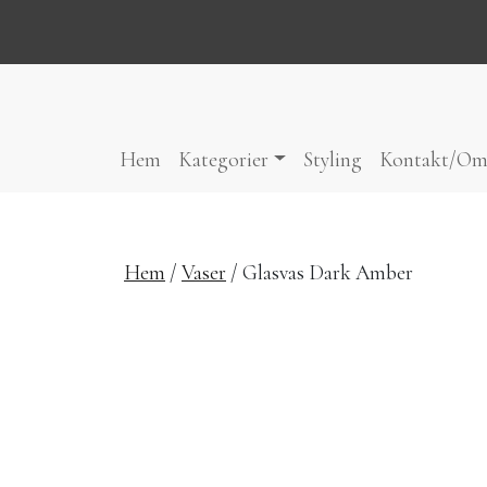
Hoppa till innehåll
Hem
Kategorier
Styling
Kontakt/Om
Hem
/
Vaser
/ Glasvas Dark Amber