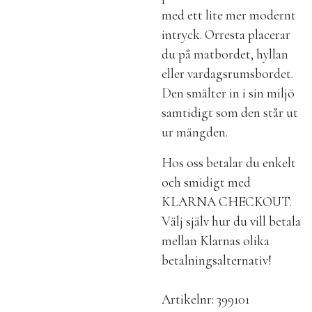
med ett lite mer modernt
intryck. Orresta placerar
du på matbordet, hyllan
eller vardagsrumsbordet.
Den smälter in i sin miljö
samtidigt som den står ut
ur mängden.
Hos oss betalar du enkelt
och smidigt med
KLARNA CHECKOUT.
Välj själv hur du vill betala
mellan Klarnas olika
betalningsalternativ!
Artikelnr:
399101