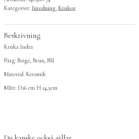
Kategorier:
Inredning
,
Krukor
Beskrivning
Kruka Indra
Färg: Beige, Brun, Blå
Material: Keramik
Mått: D16 cm H 14,5cm
Du kanske också gillar …