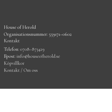
House of Herold
Organisationsnummer: 559171–0602
Kontakt
Telefon:
0708–873429
Epost:
info@houseofherold.se
Köpvillkor
Kontakt / Om oss