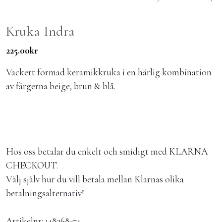
Kruka Indra
225.00
kr
Vackert formad keramikkruka i en härlig kombination
av färgerna beige, brun & blå.
Hos oss betalar du enkelt och smidigt med KLARNA
CHECKOUT.
Välj själv hur du vill betala mellan Klarnas olika
betalningsalternativ!
Artikelnr:
148368-74