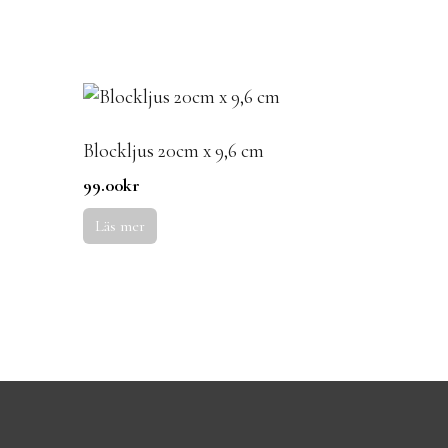
Blockljus 20cm x 9,6 cm
99.00
kr
Läs mer