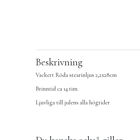
Beskrivning
Vackert Röda stearinljus 2,2x28cm
Brinntid ca 14 tim.
Ljuvliga till julens alla högtider