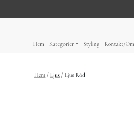
Hoppa till innehåll
Hem
Kategorier
Styling
Kontakt/Om
Hem
/
Ljus
/ Ljus Röd