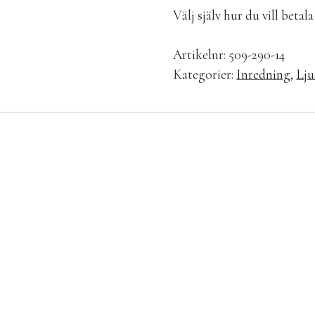
Välj själv hur du vill beta
Artikelnr:
509-290-14
Kategorier:
Inredning
,
Lju