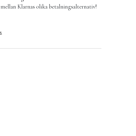
la mellan Klarnas olika betalningsalternativ!
s