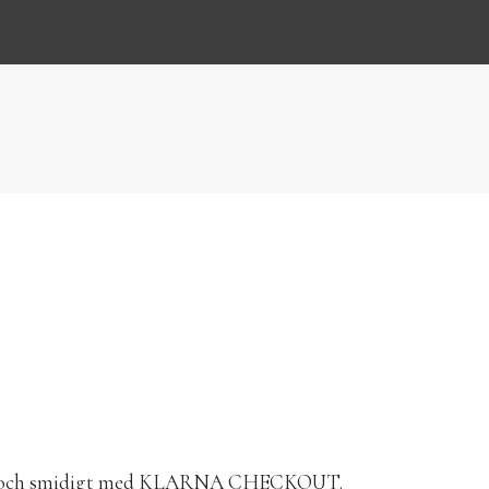
elt och smidigt med KLARNA CHECKOUT.