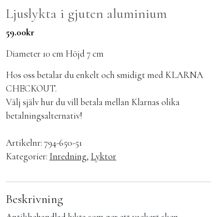
Ljuslykta i gjuten aluminium
59.00
kr
Diameter 10 cm Höjd 7 cm
Hos oss betalar du enkelt och smidigt med KLARNA
CHECKOUT.
Välj själv hur du vill betala mellan Klarnas olika
betalningsalternativ!
Artikelnr:
794-650-51
Kategorier:
Inredning
,
Lyktor
Beskrivning