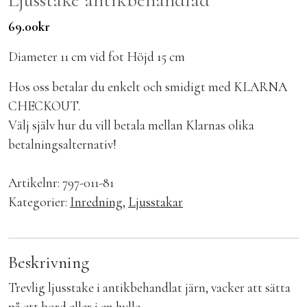
69.00
kr
Diameter 11 cm vid fot Höjd 15 cm
Hos oss betalar du enkelt och smidigt med KLARNA
CHECKOUT.
Välj själv hur du vill betala mellan Klarnas olika
betalningsalternativ!
Artikelnr:
797-011-81
Kategorier:
Inredning
,
Ljusstakar
Beskrivning
Trevlig ljusstake i antikbehandlat järn, vacker att sätta