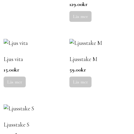
129.00
kr
Läs mer
Ljus vita
Ljusstake M
15.00
kr
59.00
kr
Läs mer
Läs mer
Ljusstake S