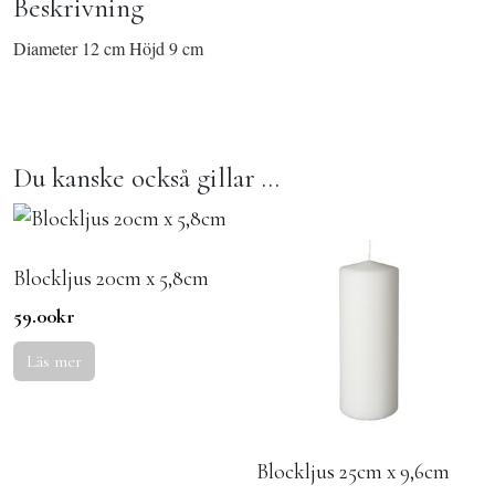
Beskrivning
Diameter 12 cm Höjd 9 cm
Du kanske också gillar …
Blockljus 20cm x 5,8cm
59.00
kr
Läs mer
Blockljus 25cm x 9,6cm