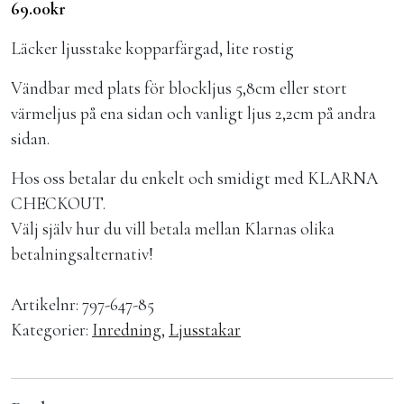
69.00
kr
Läcker ljusstake kopparfärgad, lite rostig
Vändbar med plats för blockljus 5,8cm eller stort
värmeljus på ena sidan och vanligt ljus 2,2cm på andra
sidan.
Hos oss betalar du enkelt och smidigt med KLARNA
CHECKOUT.
Välj själv hur du vill betala mellan Klarnas olika
betalningsalternativ!
Artikelnr:
797-647-85
Kategorier:
Inredning
,
Ljusstakar