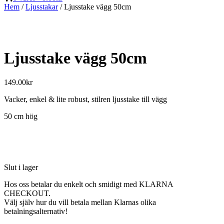
Hem
/
Ljusstakar
/ Ljusstake vägg 50cm
Ljusstake vägg 50cm
149.00
kr
Vacker, enkel & lite robust, stilren ljusstake till vägg
50 cm hög
Slut i lager
Hos oss betalar du enkelt och smidigt med KLARNA
CHECKOUT.
Välj själv hur du vill betala mellan Klarnas olika
betalningsalternativ!