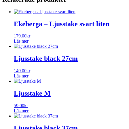
Ekeberga – Ljusstake svart liten
179.00
kr
Läs mer
Ljusstake black 27cm
149.00
kr
Läs mer
Ljusstake M
59.00
kr
Läs mer
Ljusstake black 37cm