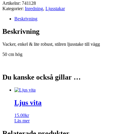
Artikelnr:
741128
Kategorier:
Inredning
,
Ljusstakar
Beskrivning
Beskrivning
Vacker, enkel & lite robust, stilren ljusstake till vägg
50 cm hög
Du kanske också gillar …
Ljus vita
15.00
kr
Läs mer
Relaterade produkter