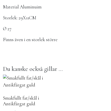
Material Aluminuim
Storlek: 29X11CM
Ø 27
Finns även i en storlek större
Du kanske också gillar …
Smakfullt fat/skål i
Antikfärgat guld