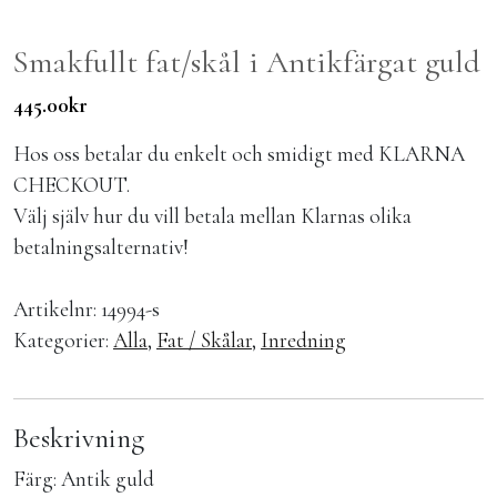
Smakfullt fat/skål i Antikfärgat guld
445.00
kr
Hos oss betalar du enkelt och smidigt med KLARNA
CHECKOUT.
Välj själv hur du vill betala mellan Klarnas olika
betalningsalternativ!
Artikelnr:
14994-s
Kategorier:
Alla
,
Fat / Skålar
,
Inredning
Beskrivning
Färg: Antik guld