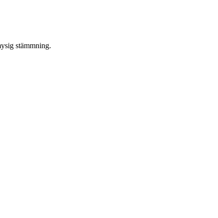
 mysig stämmning.