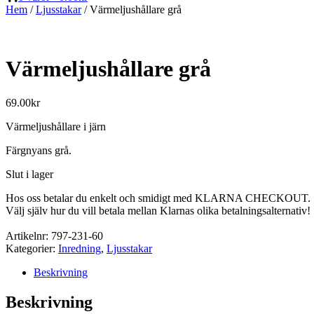
Hem
/
Ljusstakar
/ Värmeljushållare grå
Värmeljushållare grå
69.00
kr
Värmeljushållare i järn
Färgnyans grå.
Slut i lager
Hos oss betalar du enkelt och smidigt med KLARNA CHECKOUT.
Välj själv hur du vill betala mellan Klarnas olika betalningsalternativ!
Artikelnr:
797-231-60
Kategorier:
Inredning
,
Ljusstakar
Beskrivning
Beskrivning