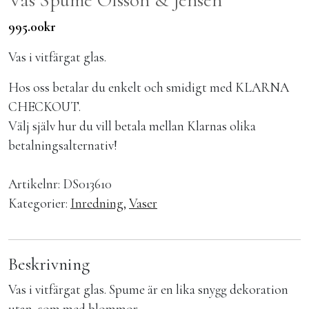
995.00
kr
Vas i vitfärgat glas.
Hos oss betalar du enkelt och smidigt med KLARNA
CHECKOUT.
Välj själv hur du vill betala mellan Klarnas olika
betalningsalternativ!
Artikelnr:
DS013610
Kategorier:
Inredning
,
Vaser
Beskrivning
Vas i vitfärgat glas. Spume är en lika snygg dekoration