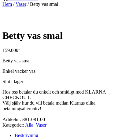
Hem
/
Vaser
/ Betty vas smal
Betty vas smal
159.00
kr
Betty vas smal
Enkel vacker vas
Slut i lager
Hos oss betalar du enkelt och smidigt med KLARNA
CHECKOUT.
Välj själv hur du vill betala mellan Klarnas olika
betalningsalternativ!
Artikelnr:
881-081-00
Kategorier:
Alla
,
Vaser
Beskrivning