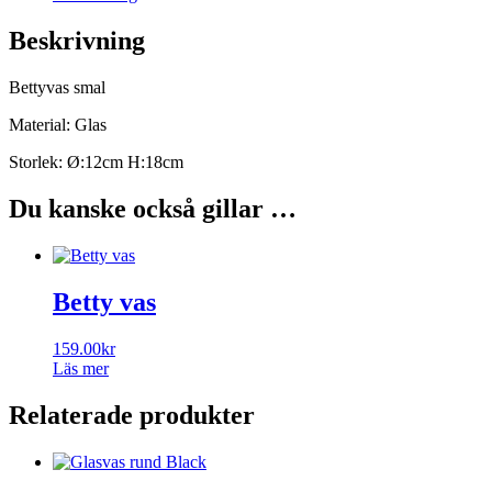
Beskrivning
Bettyvas smal
Material: Glas
Storlek: Ø:12cm H:18cm
Du kanske också gillar …
Betty vas
159.00
kr
Läs mer
Relaterade produkter