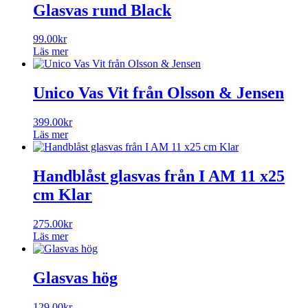
Glasvas rund Black
99.00
kr
Läs mer
Unico Vas Vit från Olsson & Jensen
399.00
kr
Läs mer
Handblåst glasvas från I AM 11 x25
cm Klar
275.00
kr
Läs mer
Glasvas hög
129.00
kr