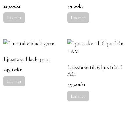
129.00
kr
59.00
kr
Läs mer
Läs mer
Ljusstake black 37cm
Ljusstake till 6 ljus från I
249.00
kr
AM
Läs mer
495.00
kr
Läs mer