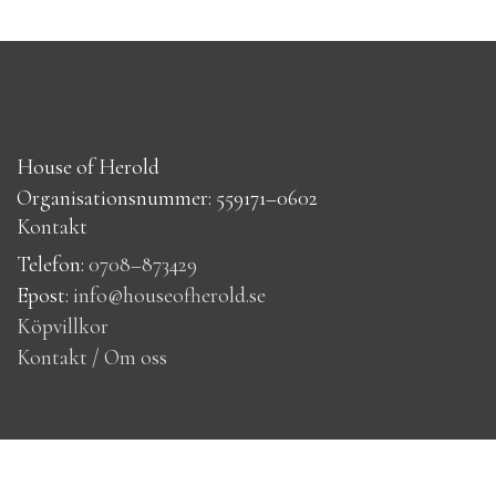
House of Herold
Organisationsnummer: 559171–0602
Kontakt
Telefon:
0708–873429
Epost:
info@houseofherold.se
Köpvillkor
Kontakt / Om oss