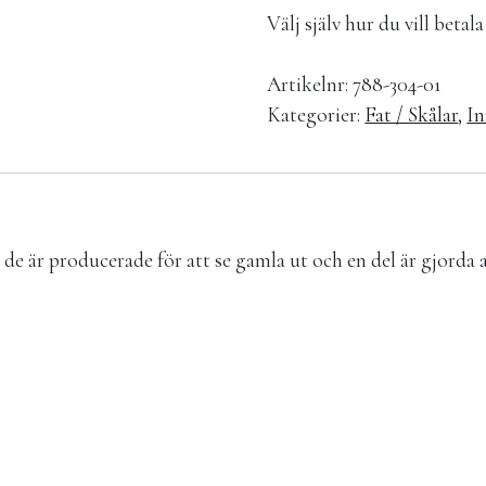
Välj själv hur du vill beta
Artikelnr:
788-304-01
Kategorier:
Fat / Skålar
,
In
 de är producerade för att se gamla ut och en del är gjorda 