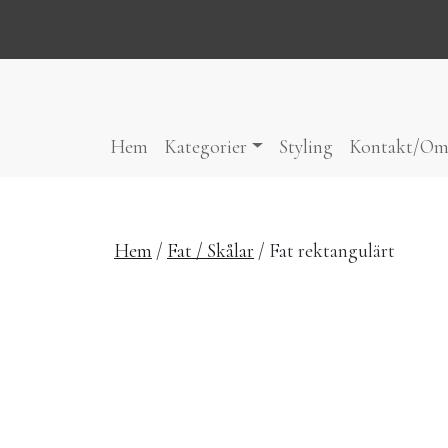
Hoppa till innehåll
Hem
Kategorier
Styling
Kontakt/Om
Hem
/
Fat / Skålar
/ Fat rektangulärt