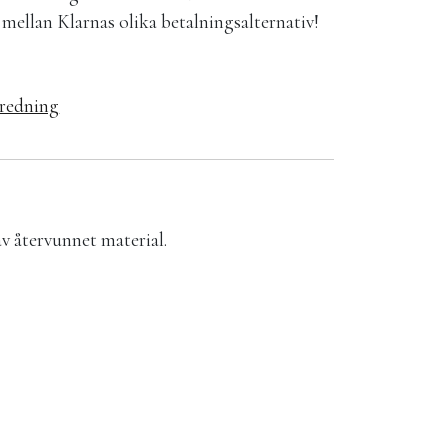
la mellan Klarnas olika betalningsalternativ!
redning
av återvunnet material.