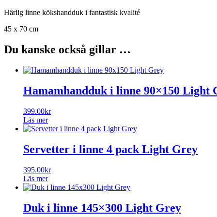
Härlig linne kökshandduk i fantastisk kvalité
45 x 70 cm
Du kanske också gillar …
Hamamhandduk i linne 90×150 Light 
399.00
kr
Läs mer
Servetter i linne 4 pack Light Grey
395.00
kr
Läs mer
Duk i linne 145×300 Light Grey