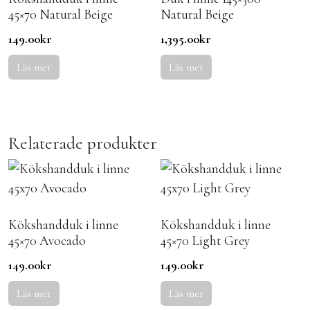
45×70 Natural Beige
Natural Beige
149.00
kr
1,395.00
kr
Läs mer
Läs mer
Relaterade produkter
Kökshandduk i linne
Kökshandduk i linne
45×70 Avocado
45×70 Light Grey
149.00
kr
149.00
kr
Läs mer
Läs mer